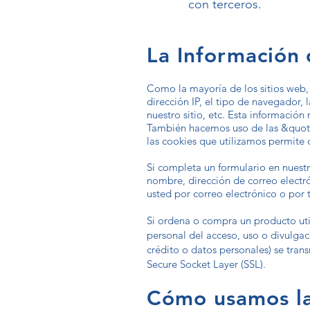
con terceros.
La Información
Como la mayoría de los sitios web, n
dirección IP, el tipo de navegador, 
nuestro sitio, etc. Esta información
También hacemos uso de las &quot;
las cookies que utilizamos permite 
Si completa un formulario en nuest
nombre, dirección de correo elect
usted por correo electrónico o por 
Si ordena o compra un producto uti
personal del acceso, uso o divulga
crédito o datos personales) se tran
Secure Socket Layer (SSL).
Cómo usamos la