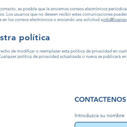
contacto, es posible que le enviemos correos electrónicos periódic
os. Los usuarios que no deseen recibir estas comunicaciones puede
es en los correos electrónicos o enviando una solicitud a
info@liceinsi
tra política
erecho de modificar o reemplazar esta política de privacidad en cu
ualquier política de privacidad actualizada o nueva se publicará en e
CONTACTENOS
Introduzca su nombre