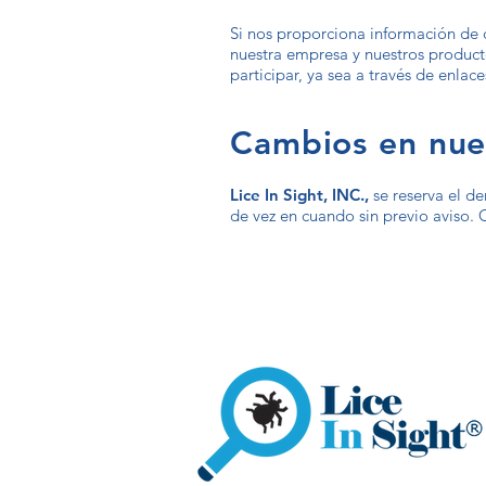
Si nos proporciona información de 
nuestra empresa y nuestros product
participar, ya sea a través de enlac
Cambios en nues
Lice In Sight, INC.,
se reserva el d
de vez en cuando sin previo aviso. C