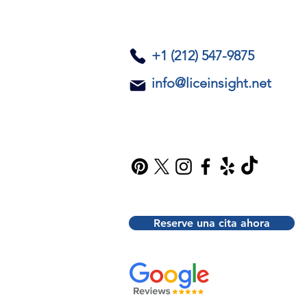
​+1 (212) 547-9875
info@liceinsight.net
Reserve una cita ahora