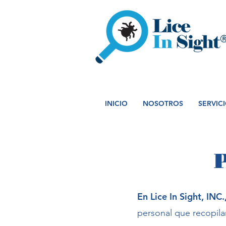
INICIO
NOSOTROS
SERVIC
P
En Lice In Sight, INC.
personal que recopila