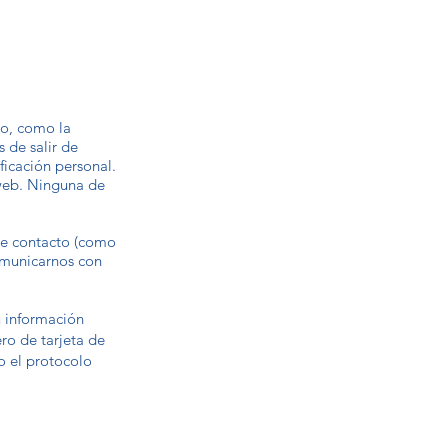
tio, como la
 de salir de
ficación personal.
 web. Ninguna de
 de contacto (como
omunicarnos con
u información
ro de tarjeta de
o el protocolo