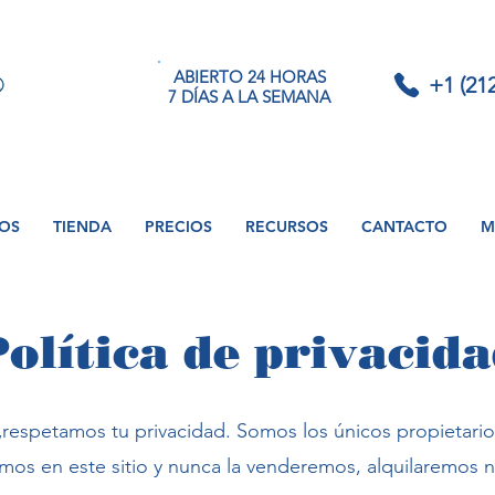
ABIERTO 24 HORAS
+1 (21
7 DÍAS A LA SEMANA
IOS
TIENDA
PRECIOS
RECURSOS
CANTACTO
M
olítica de privacid
,
respetamos tu privacidad. Somos los únicos propietario
mos en este sitio y nunca la venderemos, alquilaremos 