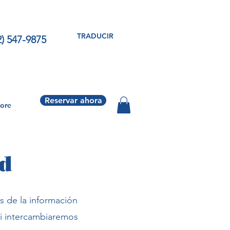
TRADUCIR
2) 547-9875
Reservar ahora
ore
ad
s de la información
ni intercambiaremos