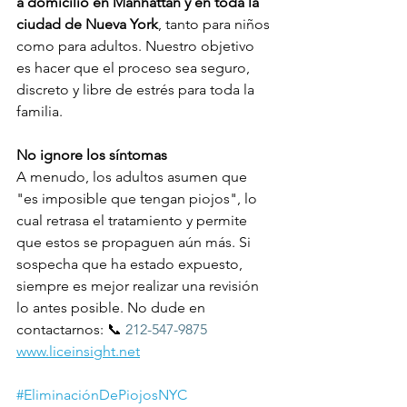
a domicilio en Manhattan y en toda la 
ciudad de Nueva York
, tanto para niños 
como para adultos. Nuestro objetivo 
es hacer que el proceso sea seguro, 
discreto y libre de estrés para toda la 
familia.
No ignore los síntomas
A menudo, los adultos asumen que 
"es imposible que tengan piojos", lo 
cual retrasa el tratamiento y permite 
que estos se propaguen aún más. Si 
sospecha que ha estado expuesto, 
siempre es mejor realizar una revisión 
lo antes posible. No dude en 
contactarnos: 📞 
212-547-9875
www.liceinsight.net
#EliminaciónDePiojosNYC