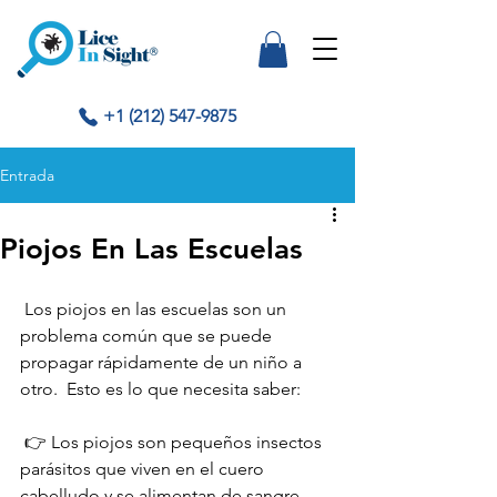
+1 (212) 547-9875
Entrada
Piojos En Las Escuelas
 Los piojos en las escuelas son un 
problema común que se puede 
propagar rápidamente de un niño a 
otro.  Esto es lo que necesita saber:
 👉 Los piojos son pequeños insectos 
parásitos que viven en el cuero 
cabelludo y se alimentan de sangre 