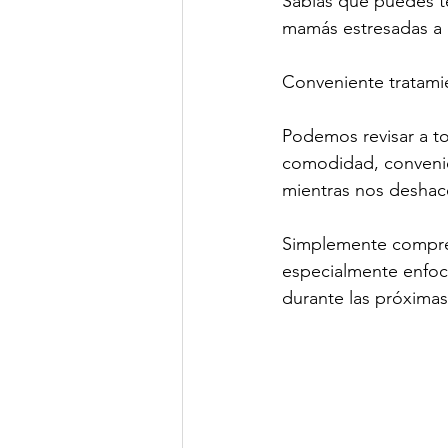
Sabías que puedes te
mamás estresadas a 
Conveniente tratamie
Podemos revisar a tod
comodidad, convenie
mientras nos deshac
Simplemente compre y
especialmente enfocá
durante las próxima