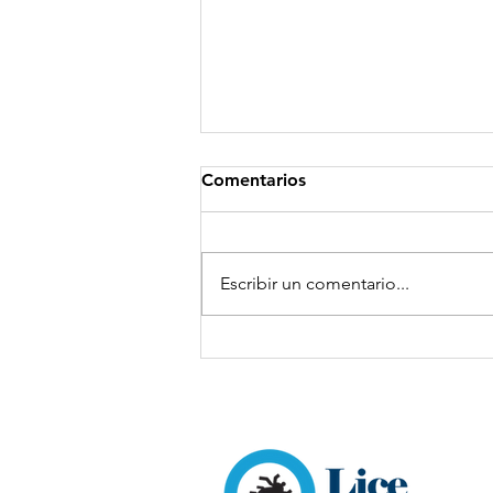
Comentarios
Escribir un comentario...
Un Niño Tiene Piojos: ¿Qué
Debe Hacer el Resto de la
Familia?