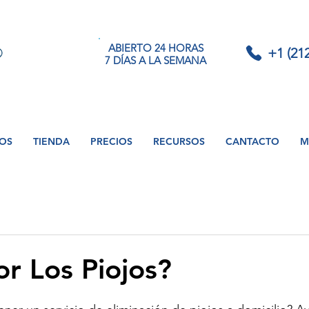
ABIERTO 24 HORAS
+1 (21
7 DÍAS A LA SEMANA
IOS
TIENDA
PRECIOS
RECURSOS
CANTACTO
M
or Los Piojos?