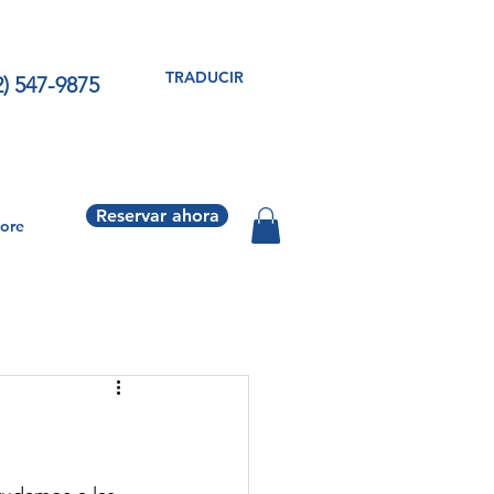
TRADUCIR
2) 547-9875
Reservar ahora
ore