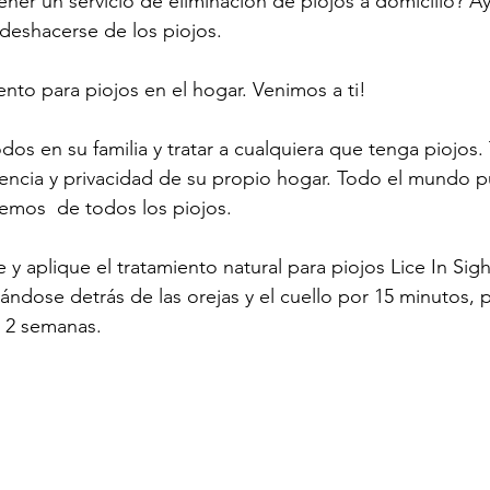
ner un servicio de eliminación de piojos a domicilio? A
deshacerse de los piojos.
nto para piojos en el hogar. Venimos a ti!
os en su familia y tratar a cualquiera que tenga piojos.
ncia y privacidad de su propio hogar. Todo el mundo pu
emos  de todos los piojos.
 aplique el tratamiento natural para piojos Lice In Sig
ndose detrás de las orejas y el cuello por 15 minutos, 
s 2 semanas.