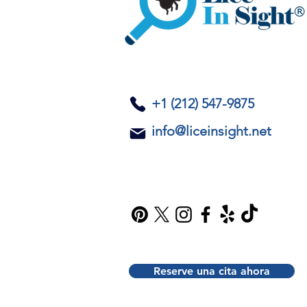
​+1 (212) 547-9875
info@liceinsight.net
Reserve una cita ahora