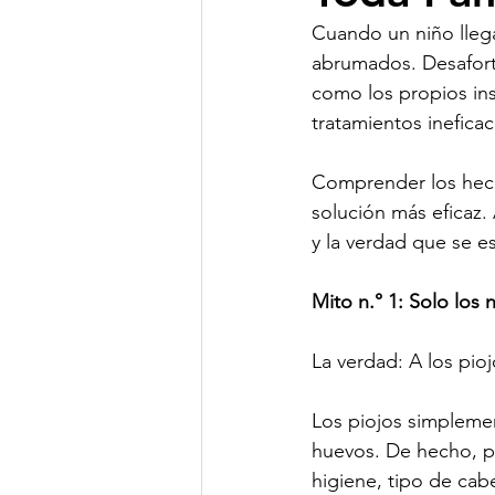
Cuando un niño lleg
abrumados. Desafort
como los propios ins
tratamientos ineficac
Comprender los hecho
solución más eficaz
y la verdad que se es
Mito n.° 1: Solo los
La verdad: A los pioj
Los piojos simpleme
huevos. De hecho, p
higiene, tipo de cab