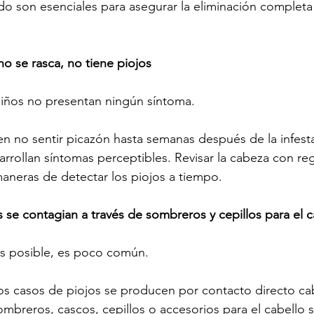
 son esenciales para asegurar la eliminación completa 
 no se rasca, no tiene piojos
iños no presentan ningún síntoma.
 no sentir picazón hasta semanas después de la infesta
rrollan síntomas perceptibles. Revisar la cabeza con reg
aneras de detectar los piojos a tiempo.
s se contagian a través de sombreros y cepillos para el c
s posible, es poco común.
os casos de piojos se producen por contacto directo ca
mbreros, cascos, cepillos o accesorios para el cabello 