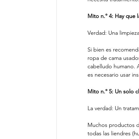
Mito n.° 4: Hay que 
Verdad: Una limpieza
Si bien es recomenda
ropa de cama usados 
cabelludo humano. As
es necesario usar ins
Mito n.° 5: Un solo 
La verdad: Un tratam
Muchos productos de 
todas las liendres (