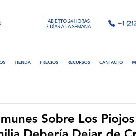
ABIERTO 24 HORAS
+1 (21
7 DÍAS A LA SEMANA
IOS
TIENDA
PRECIOS
RECURSOS
CANTACTO
M
munes Sobre Los Piojo
ilia Debería Dejar de C