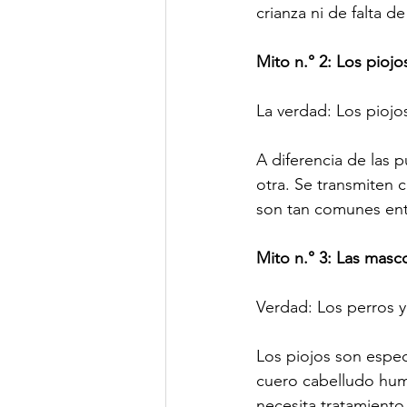
crianza ni de falta de
Mito n.° 2: Los piojo
La verdad: Los piojos
A diferencia de las p
otra. Se transmiten 
son tan comunes ent
Mito n.° 3: Las masc
Verdad: Los perros y
Los piojos son espec
cuero cabelludo hum
necesita tratamiento