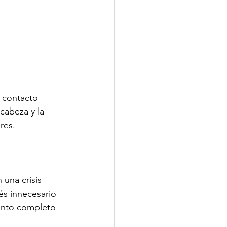
 contacto 
cabeza y la 
res.
una crisis 
rés innecesario 
iento completo 