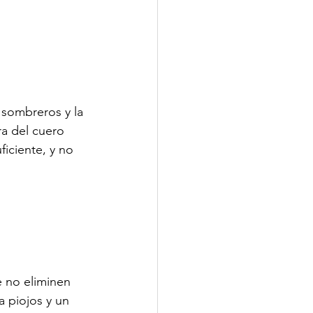
 sombreros y la 
a del cuero 
iciente, y no 
 no eliminen 
 piojos y un 