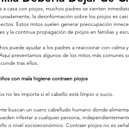
a a casa con piojos, muchos padres se sienten inmedia
unadamente, la desinformación sobre los piojos es casi
ectos. Estos mitos suelen generar preocupación inneces
es y la continua propagación de piojos en familias y esc
s puede ayudar a los padres a reaccionar con calma y e
. Aquí presentamos algunos de los mitos más comunes so
conde tras ellos.
 niños con mala higiene contraen piojos
os no les importa si el cabello está limpio o sucio.
nte buscan un cuero cabelludo humano donde alimentar
ueden infestar a cualquier persona, independientement
ello o nivel socioeconómico. Contraer piojos no es seña