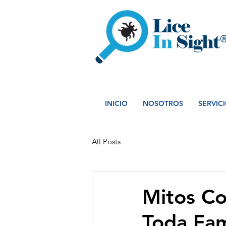
INICIO
NOSOTROS
SERVIC
All Posts
Mitos Co
Toda Fam