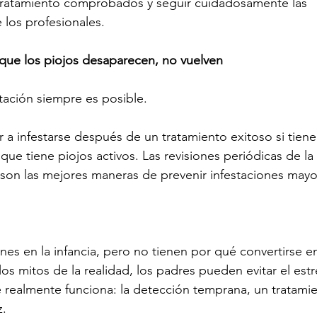
 tratamiento comprobados y seguir cuidadosamente las 
los profesionales.
 que los piojos desaparecen, no vuelven
stación siempre es posible.
 a infestarse después de un tratamiento exitoso si tiene
ue tiene piojos activos. Las revisiones periódicas de la 
son las mejores maneras de prevenir infestaciones mayo
es en la infancia, pero no tienen por qué convertirse en 
r los mitos de la realidad, los padres pueden evitar el est
e realmente funciona: la detección temprana, un tratam
z.