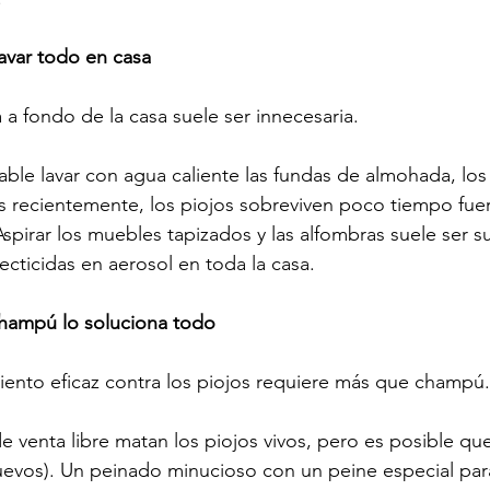
lavar todo en casa
 a fondo de la casa suele ser innecesaria.
ble lavar con agua caliente las fundas de almohada, los
​​recientemente, los piojos sobreviven poco tiempo fuer
pirar los muebles tapizados y las alfombras suele ser suf
ecticidas en aerosol en toda la casa.
champú lo soluciona todo
iento eficaz contra los piojos requiere más que champú.
venta libre matan los piojos vivos, pero es posible que
huevos). Un peinado minucioso con un peine especial para