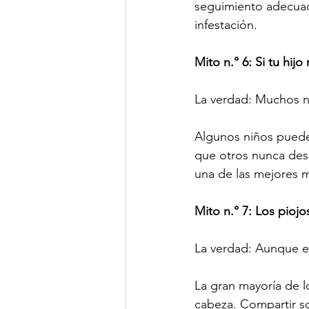
seguimiento adecuado
infestación.
Mito n.° 6: Si tu hijo
La verdad: Muchos n
Algunos niños pueden
que otros nunca desa
una de las mejores m
Mito n.° 7: Los piojo
La verdad: Aunque e
La gran mayoría de l
cabeza. Compartir so