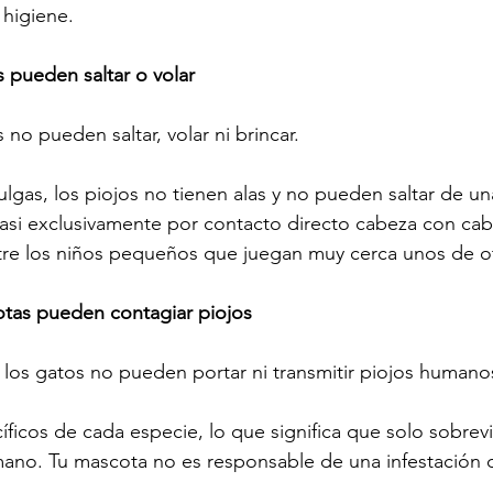
 higiene.
s pueden saltar o volar
 no pueden saltar, volar ni brincar.
ulgas, los piojos no tienen alas y no pueden saltar de u
casi exclusivamente por contacto directo cabeza con cab
re los niños pequeños que juegan muy cerca unos de o
otas pueden contagiar piojos
 los gatos no pueden portar ni transmitir piojos humano
íficos de cada especie, lo que significa que solo sobrevi
ano. Tu mascota no es responsable de una infestación d
.