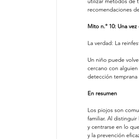
utilizar métodos de
recomendaciones de 
Mito n.° 10: Una vez
La verdad: La reinfe
Un niño puede volver
cercano con alguien q
detección temprana 
En resumen
Los piojos son comun
familiar. Al distingui
y centrarse en lo qu
y la prevención efica