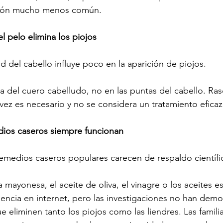
sión mucho menos común.
el pelo elimina los piojos
d del cabello influye poco en la aparición de piojos.
ca del cuero cabelludo, no en las puntas del cabello. Ras
 vez es necesario y no se considera un tratamiento eficaz 
dios caseros siempre funcionan
emedios caseros populares carecen de respaldo científi
mayonesa, el aceite de oliva, el vinagre o los aceites es
ncia en internet, pero las investigaciones no han demo
e eliminen tanto los piojos como las liendres. Las famil