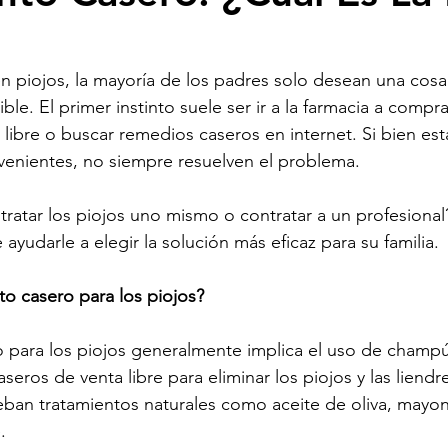
 piojos, la mayoría de los padres solo desean una cosa
ible. El primer instinto suele ser ir a la farmacia a compra
 libre o buscar remedios caseros en internet. Si bien es
enientes, no siempre resuelven el problema.
tratar los piojos uno mismo o contratar a un profesion
 ayudarle a elegir la solución más eficaz para su familia.
to casero para los piojos?
o para los piojos generalmente implica el uso de champú
eros de venta libre para eliminar los piojos y las liend
eban tratamientos naturales como aceite de oliva, mayon
.