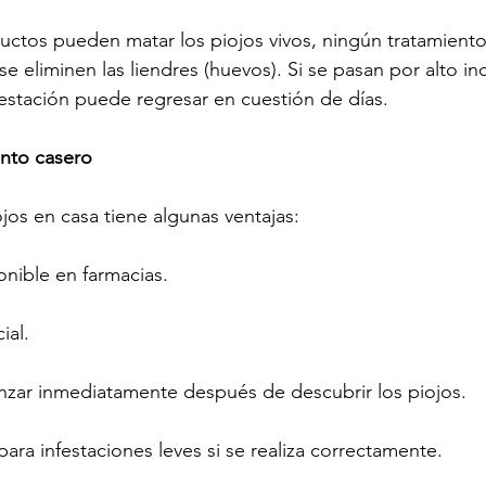
uctos pueden matar los piojos vivos, ningún tratamiento 
 eliminen las liendres (huevos). Si se pasan por alto in
nfestación puede regresar en cuestión de días.
ento casero
jos en casa tiene algunas ventajas:
onible en farmacias.
ial.
ar inmediatamente después de descubrir los piojos.
ara infestaciones leves si se realiza correctamente.