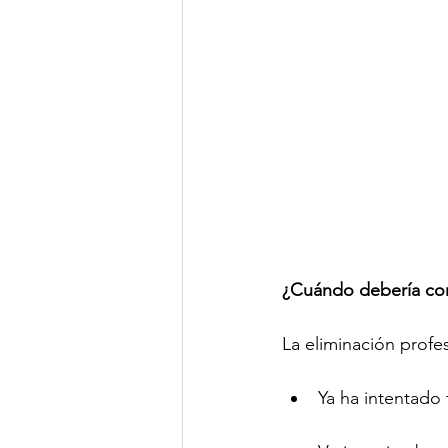
¿Cuándo debería con
La eliminación profe
Ya ha intentado t