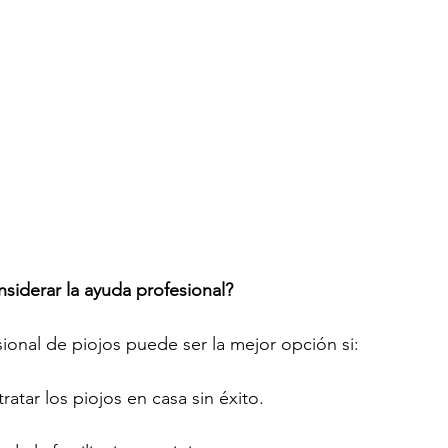
siderar la ayuda profesional?
sional de piojos puede ser la mejor opción si:
ratar los piojos en casa sin éxito.