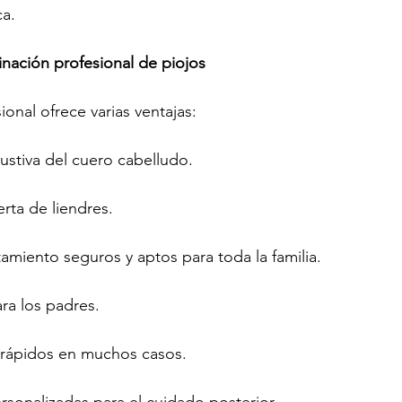
ca.
inación profesional de piojos
ional ofrece varias ventajas:
ustiva del cuero cabelludo.
rta de liendres.
amiento seguros y aptos para toda la familia.
ra los padres.
rápidos en muchos casos.