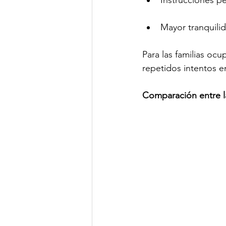
Instrucciones pe
Mayor tranquilid
Para las familias ocu
repetidos intentos e
Comparación entre la