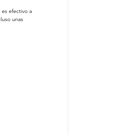
es efectivo a 
cluso unas 