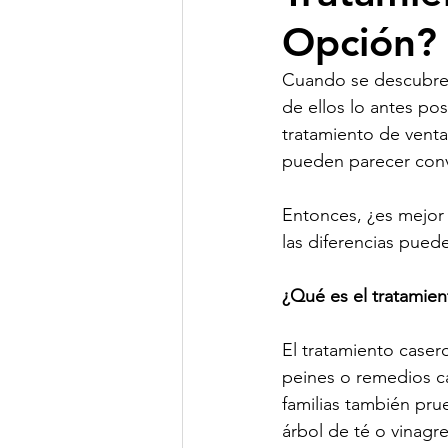
Opción?
Cuando se descubren
de ellos lo antes pos
tratamiento de venta
pueden parecer conv
Entonces, ¿es mejor 
las diferencias puede
¿Qué es el tratamien
El tratamiento caser
peines o remedios cas
familias también pru
árbol de té o vinagre