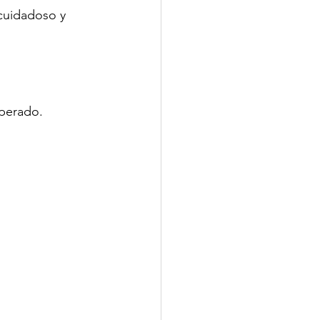
cuidadoso y 
sperado.