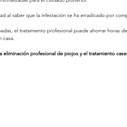
rsonalizadas para el cuidado posterior.
ad al saber que la infestación se ha erradicado por com
padas, el tratamiento profesional puede ahorrar horas de 
n casa.
 eliminación profesional de piojos y el tratamiento case