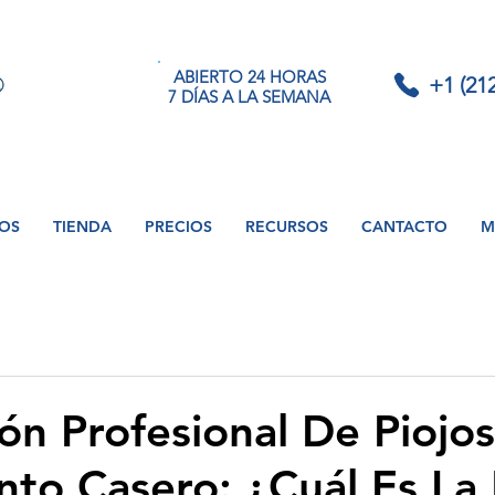
ABIERTO 24 HORAS
+1 (21
7 DÍAS A LA SEMANA
IOS
TIENDA
PRECIOS
RECURSOS
CANTACTO
M
ón Profesional De Piojos
nto Casero: ¿Cuál Es La