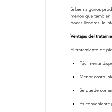
Si bien algunos prod
menos que también se
pocas liendres, la i
Ventajas del tratami
El tratamiento de pio
Fácilmente disp
Menor costo inic
Se puede comenz
Es conveniente p