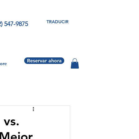
TRADUCIR
2) 547-9875
Reservar ahora
ore
 vs.
 Mejor