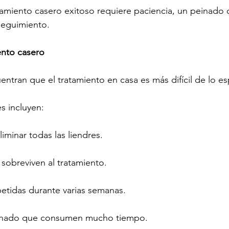
amiento casero exitoso requiere paciencia, un peinado 
 seguimiento.
ento casero
tran que el tratamiento en casa es más difícil de lo e
s incluyen:
liminar todas las liendres.
 sobreviven al tratamiento.
petidas durante varias semanas.
inado que consumen mucho tiempo.