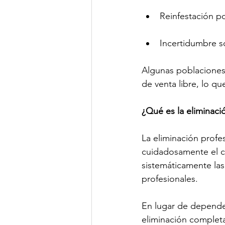
Reinfestación p
Incertidumbre s
Algunas poblaciones 
de venta libre, lo q
¿Qué es la eliminaci
La eliminación profes
cuidadosamente el ca
sistemáticamente las
profesionales.
En lugar de depender
eliminación completa