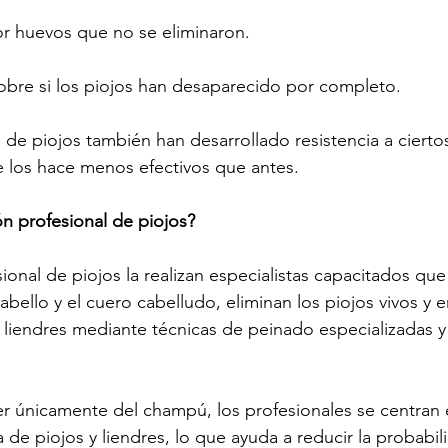
or huevos que no se eliminaron.
obre si los piojos han desaparecido por completo.
de piojos también han desarrollado resistencia a ciertos
ue los hace menos efectivos que antes.
ón profesional de piojos?
ional de piojos la realizan especialistas capacitados qu
bello y el cuero cabelludo, eliminan los piojos vivos y e
 liendres mediante técnicas de peinado especializadas 
 únicamente del champú, los profesionales se centran e
 de piojos y liendres, lo que ayuda a reducir la probabil