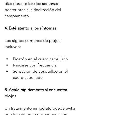
días durante las dos semanas 
posteriores a la finalización del 
campamento.
4. Esté atento a los síntomas
Los signos comunes de piojos 
incluyen:
Picazón en el cuero cabelludo
Rascarse con frecuencia
Sensación de cosquilleo en el 
cuero cabelludo
5. Actúe rápidamente si encuentra 
piojos
Un tratamiento inmediato puede evitar 
que los piojos se propaguen a los 