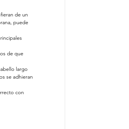
fieran de un 
prana, puede 
rincipales 
nos de que 
abello largo 
os se adhieran 
rrecto con 