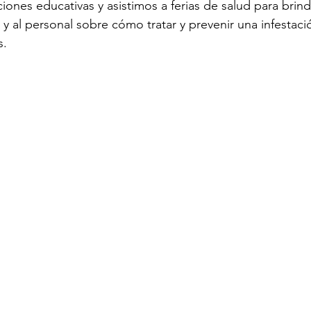
ones educativas y asistimos a ferias de salud para brind
 y al personal sobre cómo tratar y prevenir una infestaci
s.