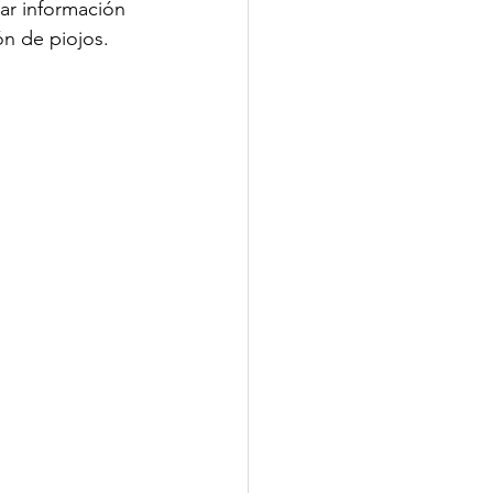
ar información 
ón de piojos.