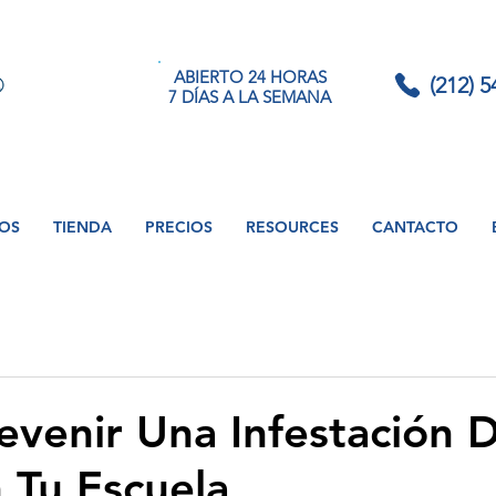
ABIERTO 24 HORAS
(212) 
7 DÍAS A LA SEMANA
IOS
TIENDA
PRECIOS
RESOURCES
CANTACTO
venir Una Infestación 
n Tu Escuela