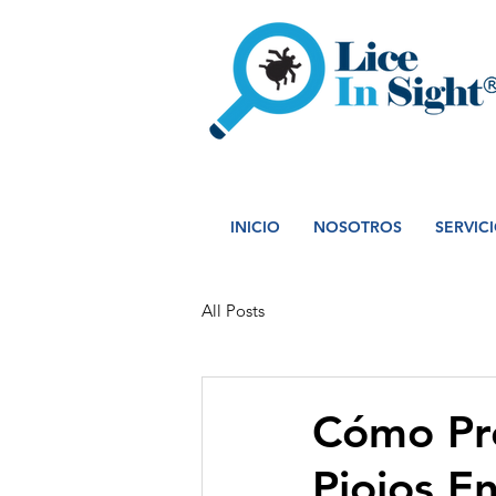
INICIO
NOSOTROS
SERVIC
All Posts
Cómo Pre
Piojos E