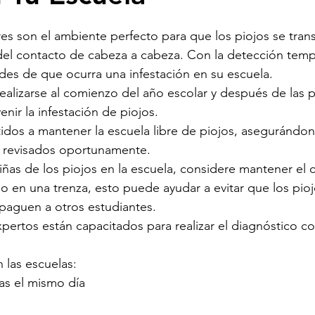
es son el ambiente perfecto para que los piojos se trans
 del contacto de cabeza a cabeza. Con la detección tem
dades de que ocurra una infestación en su escuela.
ealizarse al comienzo del año escolar y después de las p
nir la infestación de piojos.
os a mantener la escuela libre de piojos, asegurándo
n revisados oportunamente.
iñas de los piojos en la escuela, considere mantener el c
 o en una trenza, esto puede ayudar a evitar que los pioj
opaguen a otros estudiantes.
pertos están capacitados para realizar el diagnóstico co
 las escuelas:
ias el mismo día