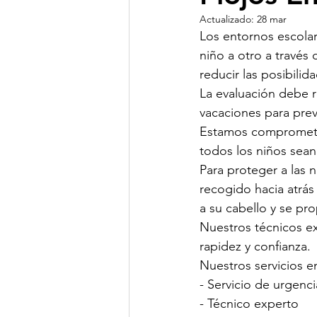
Actualizado:
28 mar
Los entornos escolar
niño a otro a través
reducir las posibili
La evaluación debe r
vacaciones para preve
Estamos comprometid
todos los niños sea
Para proteger a las n
recogido hacia atrás
a su cabello y se pr
Nuestros técnicos ex
rapidez y confianza.
Nuestros servicios en
- Servicio de urgenc
- Técnico experto