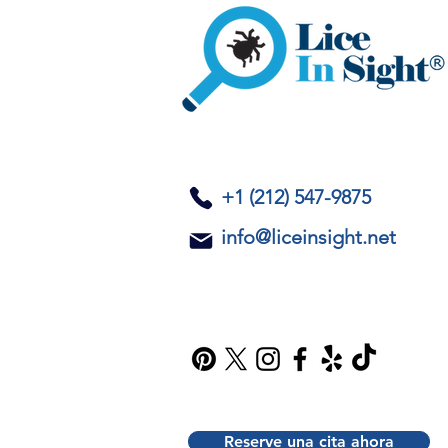
​+1 (212) 547-9875
info@liceinsight.net
Reserve una cita ahora