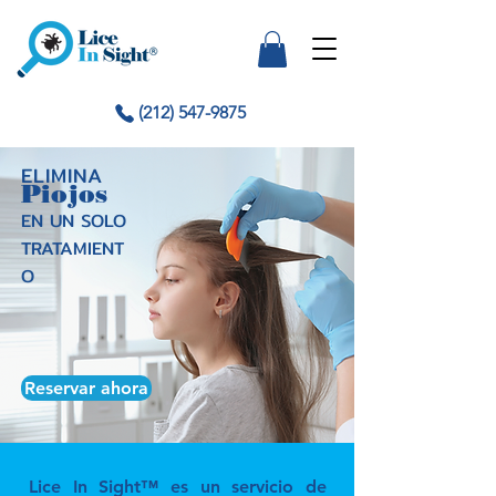
(212) 547-9875
ELIMINA
Piojos
EN UN SOLO
TRATAMIENT
O
Reservar ahora
Lice In Sight™ es un servicio de