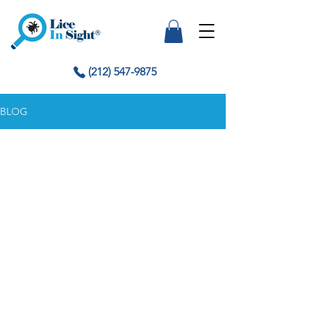
(212) 547-9875
BLOG